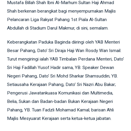
Mustafa Billah Shah Ibni Al-Marhum Sultan Haji Ahmad
Shah berkenan berangkat bagi menyempurnakan Majlis
Pelancaran Liga Rakyat Pahang 1st Piala Al-Sultan
Abdullah di Stadium Darul Makmur, di sini, semalam.
Keberangkatan Paduka Baginda diiringi oleh YAB Menteri
Besar Pahang, Dato’ Sri Diraja Haji Wan Rosdy Wan Ismail.
Turut mengiringi ialah YAB Timbalan Perdana Menteri, Dato’
Sri Haji Fadillah Yusof.Hadir sama, YB. Speaker Dewan
Negeri Pahang, Dato’ Sri Mohd Sharkar Shamsuddin; YB.
Setiausaha Kerajaan Pahang, Dato’ Sri Nazri Abu Bakar;
Pengerusi Jawatankuasa Komunikasi dan Multimedia,
Belia, Sukan dan Badan-badan Bukan Kerajaan Negeri
Pahang, YB. Tuan Fadzli Mohamad Kamal; barisan Ahli
Majlis Mesyuarat Kerajaan serta ketua-ketua jabatan.