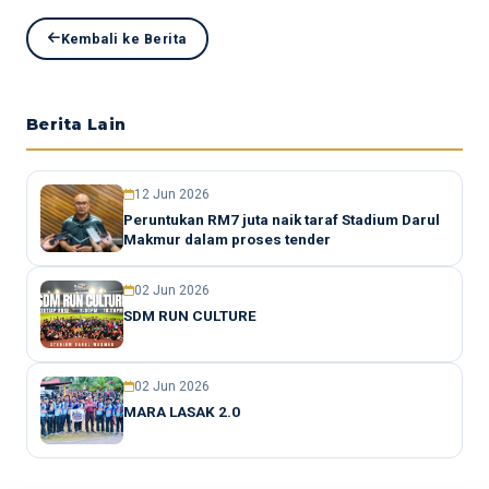
Kembali ke Berita
Berita Lain
12 Jun 2026
Peruntukan RM7 juta naik taraf Stadium Darul
Makmur dalam proses tender
02 Jun 2026
SDM RUN CULTURE
02 Jun 2026
MARA LASAK 2.0