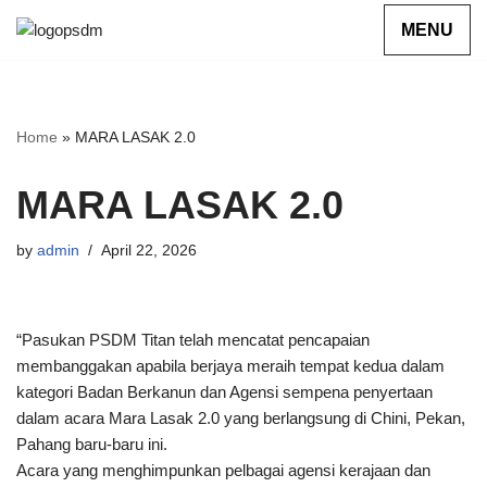
Skip
to
content
Home
»
MARA LASAK 2.0
MARA LASAK 2.0
by
admin
April 22, 2026
“Pasukan PSDM Titan telah mencatat pencapaian
membanggakan apabila berjaya meraih tempat kedua dalam
kategori Badan Berkanun dan Agensi sempena penyertaan
dalam acara Mara Lasak 2.0 yang berlangsung di Chini, Pekan,
Pahang baru-baru ini.
Acara yang menghimpunkan pelbagai agensi kerajaan dan