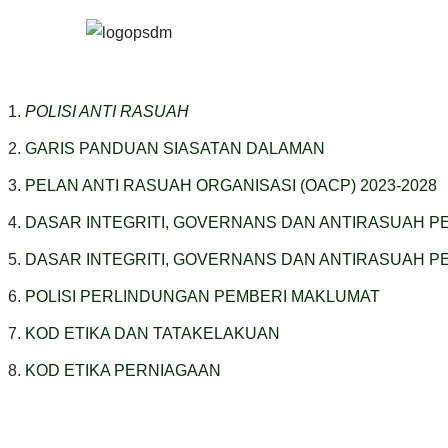
Skip
to
content
POLISI ANTI RASUAH
GARIS PANDUAN SIASATAN DALAMAN
PELAN ANTI RASUAH ORGANISASI (OACP) 2023-2028
DASAR INTEGRITI, GOVERNANS DAN ANTIRASUAH P
DASAR INTEGRITI, GOVERNANS DAN ANTIRASUAH P
POLISI PERLINDUNGAN PEMBERI MAKLUMAT
KOD ETIKA DAN TATAKELAKUAN
KOD ETIKA PERNIAGAAN