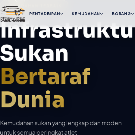
KEMUDAHAN TERBAIK
PENTADBIRAN
KEMUDAHAN
BORANG
Infrastruktu
Sukan
Bertaraf
Dunia
Kemudahan sukan yang lengkap dan moden
untuk semua peringkat atlet