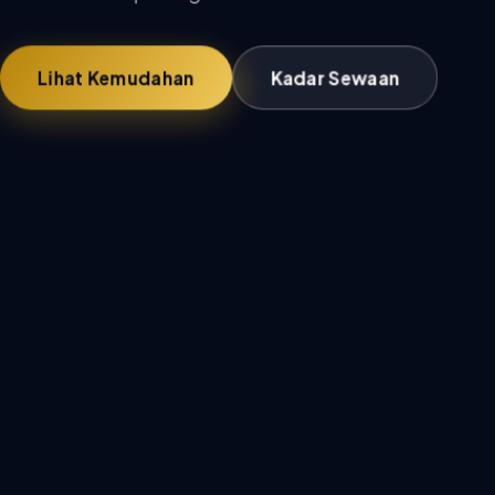
Lihat Kemudahan
Kadar Sewaan